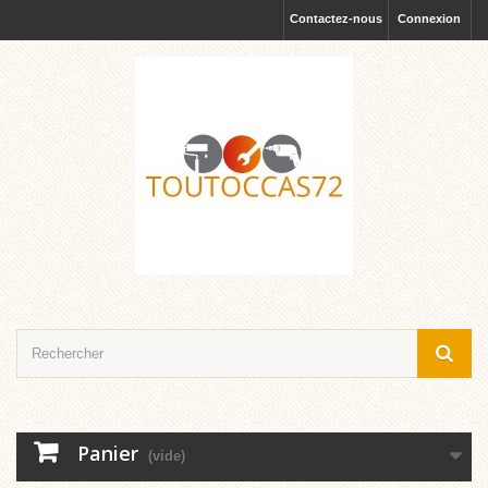
Contactez-nous
Connexion
Panier
(vide)