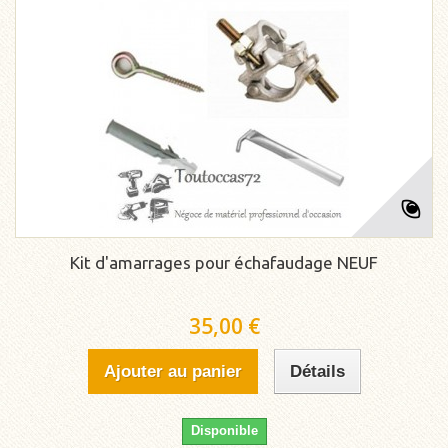
Kit d'amarrages pour échafaudage NEUF
35,00 €
Ajouter au panier
Détails
Disponible