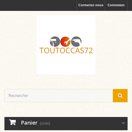
Contactez-nous
Connexion
Panier
(vide)