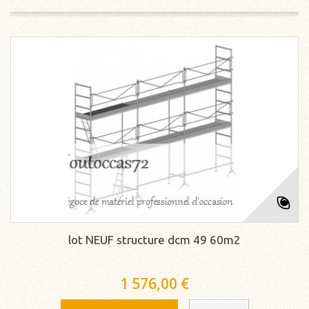
lot NEUF structure dcm 49 60m2
1 576,00 €