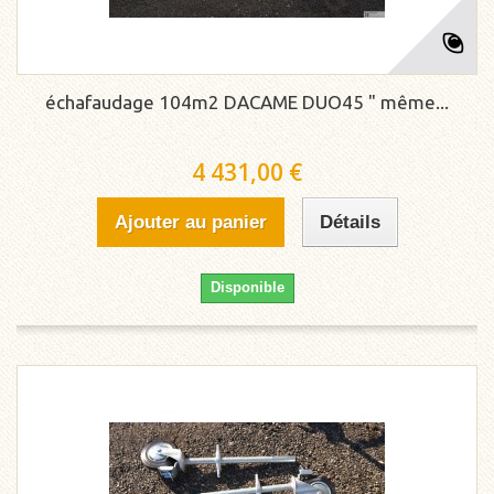
échafaudage 104m2 DACAME DUO45 " même...
4 431,00 €
Ajouter au panier
Détails
Disponible