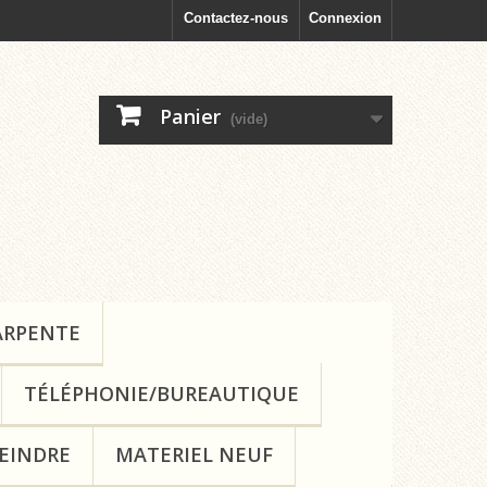
Contactez-nous
Connexion
Panier
(vide)
ARPENTE
TÉLÉPHONIE/BUREAUTIQUE
PEINDRE
MATERIEL NEUF