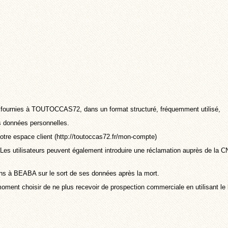
fournies à TOUTOCCAS72, dans un format structuré, fréquemment utilisé,
s données personnelles.
votre
espace client
(
http://toutoccas72.fr/mon-compte
)
Les utilisateurs peuvent également introduire une réclamation auprès de la C
tions à BEABA sur le sort de ses données après la mort.
ment choisir de ne plus recevoir de prospection commerciale en utilisant l