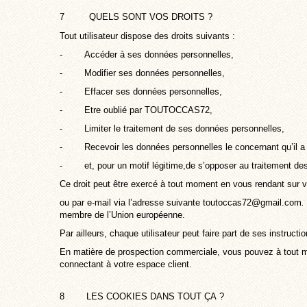
7 QUELS SONT VOS DROITS ?
Tout utilisateur dispose des droits suivants :
- Accéder à ses données personnelles,
- Modifier ses données personnelles,
- Effacer ses données personnelles,
- Etre oublié par TOUTOCCAS72,
- Limiter le traitement de ses données personnelles,
- Recevoir les données personnelles le concernant qu’il a 
- et, pour un motif légitime,de s’opposer au traitement de
Ce droit peut être exercé à tout moment en vous rendant sur 
ou par e-mail via l’adresse suivante
toutoccas72@gmail.com
.
membre de l’Union européenne.
Par ailleurs, chaque utilisateur peut faire part de ses instruc
En matière de prospection commerciale, vous pouvez à tout mo
connectant à votre espace client.
8 LES COOKIES DANS TOUT ÇA ?