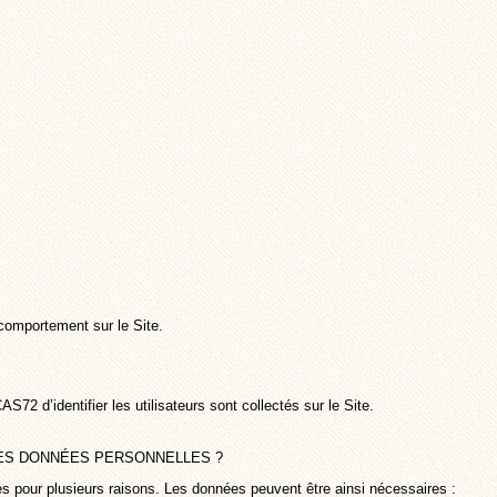
comportement sur le Site.
d’identifier les utilisateurs sont collectés sur le Site.
S DONNÉES PERSONNELLES ?
pour plusieurs raisons. Les données peuvent être ainsi nécessaires :