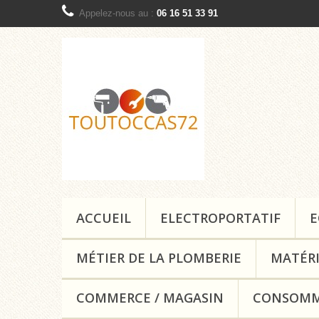
Appelez-nous au :
06 16 51 33 91
ACCUEIL
ELECTROPORTATIF
E
MÉTIER DE LA PLOMBERIE
MATÉRI
COMMERCE / MAGASIN
CONSOMM