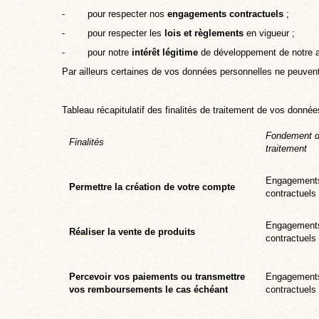
- pour respecter nos
engagements contractuels
;
- pour respecter les
lois et règlements
en vigueur ;
- pour notre
intérêt légitime
de développement de notre ac
Par ailleurs certaines de vos données personnelles ne peuve
Tableau récapitulatif des finalités de traitement de vos donné
Fondement 
Finalités
traitement
Engagement
Permettre la création de votre compte
contractuels
Engagement
Réaliser la vente de produits
contractuels
Percevoir vos paiements ou transmettre
Engagement
vos remboursements le cas échéant
contractuels