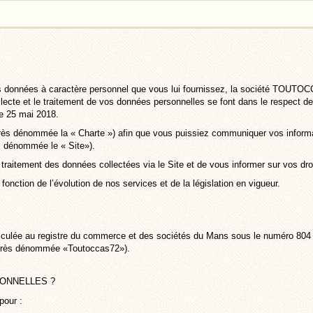
es données à caractère personnel que vous lui fournissez, la société TOUTOC
llecte et le traitement de vos données personnelles se font dans le respect de
le 25 mai 2018.
après dénommée la « Charte ») afin que vous puissiez communiquer vos informa
rès dénommée le « Site»).
e traitement des données collectées via le Site et de vous informer sur vos dro
fonction de l’évolution de nos services et de la législation en vigueur.
lée au registre du commerce et des sociétés du Mans sous le numéro 804 16
après dénommée «Toutoccas72»).
NNELLES ?
pour :