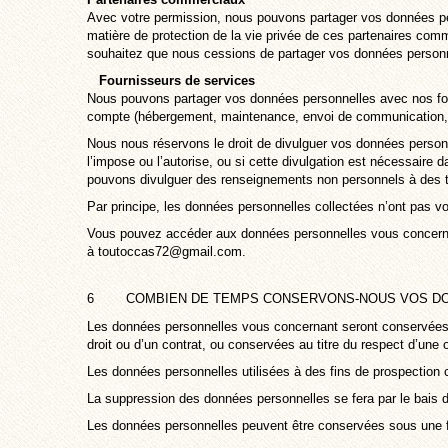
Avec votre permission, nous pouvons partager vos données 
matière de protection de la vie privée de ces partenaires comm
souhaitez que nous cessions de partager vos données personne
Fournisseurs de services
Nous pouvons partager vos données personnelles avec nos fou
compte (hébergement, maintenance, envoi de communication
Nous nous réservons le droit de divulguer vos données personne
l’impose ou l’autorise, ou si cette divulgation est nécessaire d
pouvons divulguer des renseignements non personnels à des t
Par principe, les données personnelles collectées n’ont pas 
Vous pouvez accéder aux données personnelles vous concern
à
toutoccas72@gmail.com
.
6 COMBIEN DE TEMPS CONSERVONS-NOUS VOS DO
Les données personnelles vous concernant seront conservées le 
droit ou d’un contrat, ou conservées au titre du respect d’une
Les données personnelles utilisées à des fins de prospection 
La suppression des données personnelles se fera par le bais 
Les données personnelles peuvent être conservées sous une f