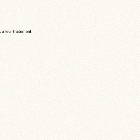
t
à leur traitement.