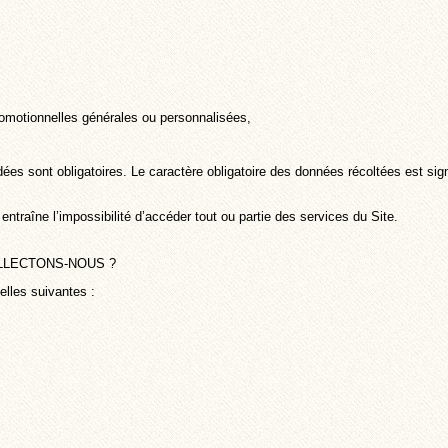
omotionnelles générales ou personnalisées,
s sont obligatoires. Le caractère obligatoire des données récoltées est sign
ntraîne l’impossibilité d’accéder tout ou partie des services du Site.
LECTONS-NOUS ?
lles suivantes :