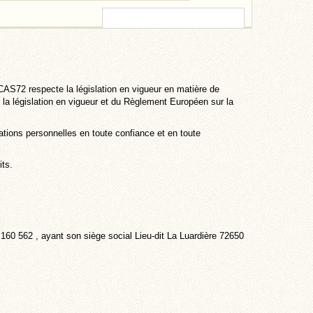
CAS72 respecte la législation en vigueur en matière de
 la législation en vigueur et du Règlement Européen sur la
tions personnelles en toute confiance et en toute
its.
0 562 , ayant son siège social Lieu-dit La Luardière 72650