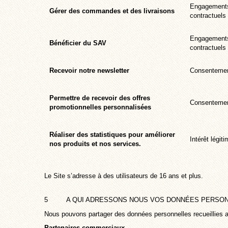
Engagement
Gérer des commandes et des livraisons
contractuels
Engagement
Bénéficier du SAV
contractuels
Recevoir notre newsletter
Consenteme
Permettre de recevoir des offres
Consenteme
promotionnelles personnalisées
Réaliser des statistiques pour améliorer
Intérêt légit
nos produits et nos services.
Le Site s’adresse à des utilisateurs de 16 ans et plus.
5 A QUI ADRESSONS NOUS VOS DONNÉES PERSON
Nous pouvons partager des données personnelles recueillies au
Partenaires commerciaux