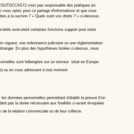
 TOUTOCCAS72 n'est pas responsable des pratiques en
Si vous optez pour ce partage d'informations et que vous
es à la section 7 « Quels sont vos droits ? » ci-dessous.
iétés exécutent certaines fonctions support pour notre
 en vigueur, une ordonnance judiciaire ou une réglementation
 l'étranger. En plus des hypothèses listées ci-dessus, nous
sonnelles sont hébergées sur un serveur situé en Europe.
e) ou en vous adressant à tout moment
 les données personnelles permettant d’établir la preuve d’un
cédant pas la durée nécessaire aux finalités ci-avant évoquées.
 de la relation commerciale ou de leur collecte.