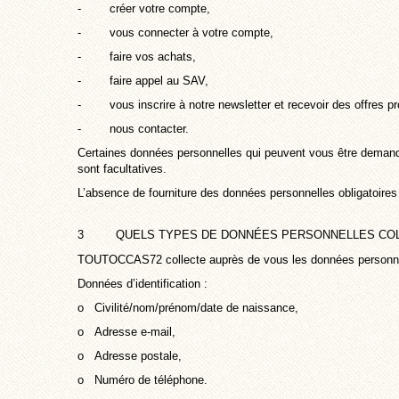
- créer votre compte,
- vous connecter à votre compte,
- faire vos achats,
- faire appel au SAV,
- vous inscrire à notre newsletter et recevoir des offres pr
- nous contacter.
Certaines données personnelles qui peuvent vous être demandée
sont facultatives.
L’absence de fourniture des données personnelles obligatoires e
3 QUELS TYPES DE DONNÉES PERSONNELLES COL
TOUTOCCAS72 collecte auprès de vous les données personne
Données d’identification :
o Civilité/nom/prénom/date de naissance,
o Adresse e-mail,
o Adresse postale,
o Numéro de téléphone.