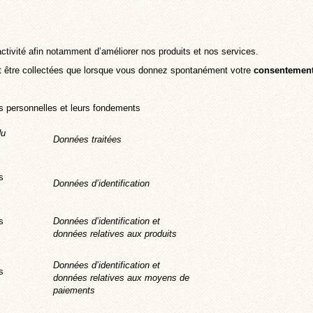
tivité afin notamment d’améliorer nos produits et nos services.
nt être collectées que lorsque vous donnez spontanément votre
consentemen
es personnelles et leurs fondements
du
Données traitées
s
Données d’identification
s
Données d’identification et
données relatives aux produits
Données d’identification et
s
données relatives aux moyens de
paiements