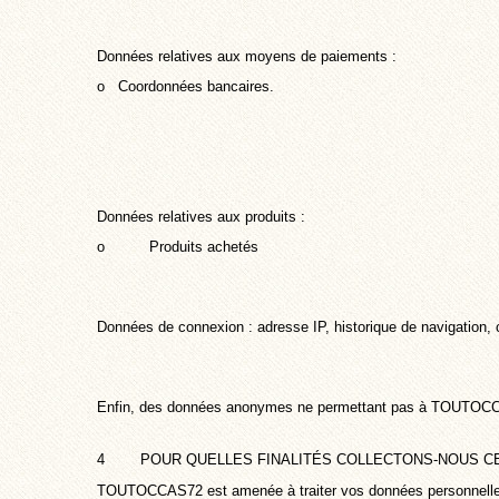
Données relatives aux moyens de paiements :
o Coordonnées bancaires.
Données relatives aux produits :
o Produits achetés
Données de connexion : adresse IP, historique de navigation, 
Enfin, des données anonymes ne permettant pas à TOUTOCCAS72 
4 POUR QUELLES FINALITÉS COLLECTONS-NOUS CE
TOUTOCCAS72 est amenée à traiter vos données personnelles 