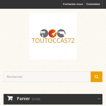
Contactez-nous
Connexion
Panier
(vide)