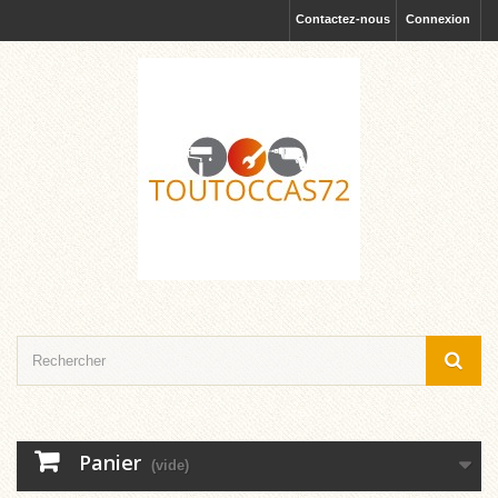
Contactez-nous
Connexion
Panier
(vide)