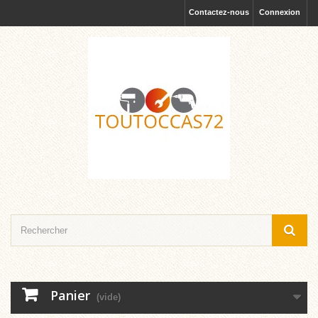
Contactez-nous
Connexion
Panier
(vide)