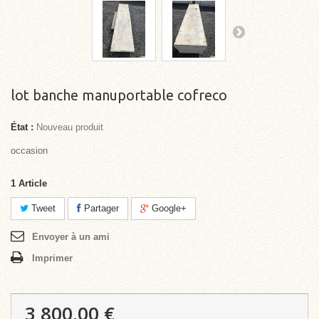
lot banche manuportable cofreco
État :
Nouveau produit
occasion
1
Article
Tweet
Partager
Google+
Envoyer à un ami
Imprimer
3 800,00 €