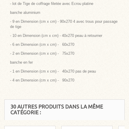
- lot de Tige de coffrage filetée avec Ecrou platine
banche aluminium
- 9 en Dimension (cm x cm)
- 90x270 4 avec trous pour passage
de tige
- 10 en Dimension (cm x cm)
- 40x270 peau à retourner
- 6 en Dimension (cm x cm)
- 60x270
- 2 en Dimension (cm x cm)
- 75x270
banche en fer
- 1 en Dimension (cm x cm)
- 40x270 pas de peau
- 4 en Dimension (cm x cm)
- 90x270
30 AUTRES PRODUITS DANS LA MÊME
CATÉGORIE :